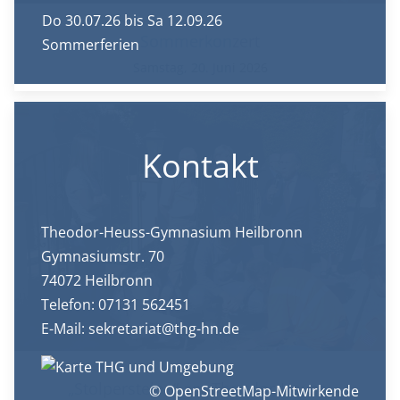
Do 30.07.26
bis Sa 12.09.26
Sommerkonzert
Sommerferien
Samstag, 20. Juni 2026
Kontakt
Theodor-Heuss-Gymnasium Heilbronn
Gymnasiumstr. 70
74072 Heilbronn
Telefon: 07131 562451
E-Mail:
sekretariat@thg-hn.de
„Stolpersteine“ am Theodor-Heuss-
© OpenStreetMap-Mitwirkende