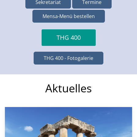
Sekretariat
Termine
Mensa-Menü bestellen
THG 400
THG 400 - Fotogalerie
Aktuelles