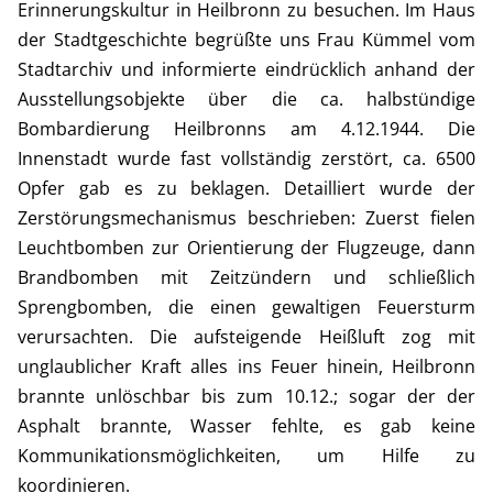
Erinnerungskultur in Heilbronn zu besuchen. Im Haus
der Stadtgeschichte begrüßte uns Frau Kümmel vom
Stadtarchiv und informierte eindrücklich anhand der
Ausstellungsobjekte über die ca. halbstündige
Bombardierung Heilbronns am 4.12.1944. Die
Innenstadt wurde fast vollständig zerstört, ca. 6500
Opfer gab es zu beklagen. Detailliert wurde der
Zerstörungsmechanismus beschrieben: Zuerst fielen
Leuchtbomben zur Orientierung der Flugzeuge, dann
Brandbomben mit Zeitzündern und schließlich
Sprengbomben, die einen gewaltigen Feuersturm
verursachten. Die aufsteigende Heißluft zog mit
unglaublicher Kraft alles ins Feuer hinein, Heilbronn
brannte unlöschbar bis zum 10.12.; sogar der der
Asphalt brannte, Wasser fehlte, es gab keine
Kommunikationsmöglichkeiten, um Hilfe zu
koordinieren.