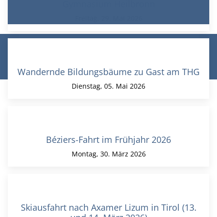
Gymnasium Heilbronn
Freitag, 29. Mai 2026
© Theodor-Heuss-Gymnasium Heilbronn 2026 |
Datenschutz
|
Impressum
|
Login/Logout
Wandernde Bildungsbäume zu Gast am THG
Dienstag, 05. Mai 2026
Béziers-Fahrt im Frühjahr 2026
Montag, 30. März 2026
Skiausfahrt nach Axamer Lizum in Tirol (13.