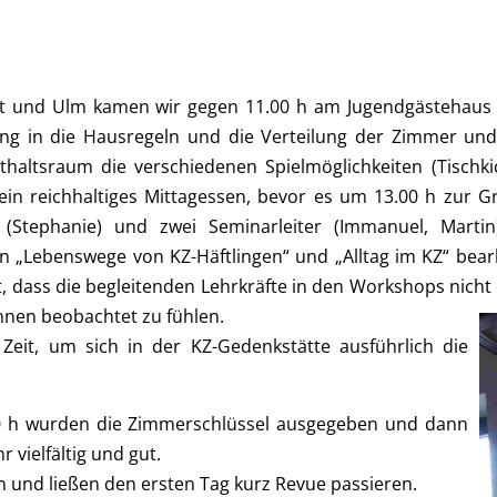
art und Ulm kamen wir gegen 11.00 h am Jugendgästehau
ung in die Hausregeln und die Verteilung der Zimmer und
haltsraum die verschiedenen Spielmöglichkeiten (Tischkick
n reichhaltiges Mittagessen, bevor es um 13.00 h zur Gr
in (Stephanie) und zwei Seminarleiter (Immanuel, Martin
„Lebenswege von KZ-Häftlingen“ und „Alltag im KZ“ bearb
ass die begleitenden Lehrkräfte in den Workshops nicht da
nnen beobachtet zu fühlen.
 Zeit, um sich in der KZ-Gedenkstätte ausführlich die
 h wurden die Zimmerschlüssel ausgegeben und dann
vielfältig und gut.
und ließen den ersten Tag kurz Revue passieren.