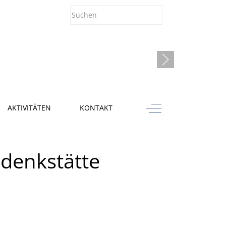
Off-Canvas Toggle
AKTIVITÄTEN
KONTAKT
edenkstätte