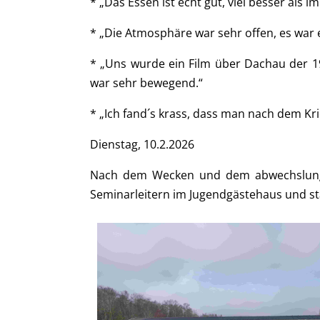
* „Das Essen ist echt gut, viel besser als 
* „Die Atmosphäre war sehr offen, es war e
* „Uns wurde ein Film über Dachau der 1
war sehr bewegend.“
* „Ich fand´s krass, dass man nach dem Kr
Dienstag, 10.2.2026
Nach dem Wecken und dem abwechslungsr
Seminarleitern im Jugendgästehaus und s