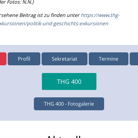
er Fotos: N.N.)
sehene Beitrag ist zu finden unter
https://www.thg-
xkursionen/politik-und-geschichts-exkursionen
Profil
Sekretariat
Termine
THG 400
THG 400 - Fotogalerie