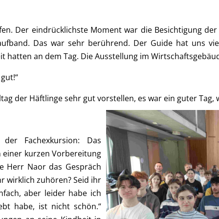
laufen. Der eindrücklichste Moment war die Besichtigung 
aufband. Das war sehr berührend. Der Guide hat uns viel
eit hatten an dem Tag. Die Ausstellung im Wirtschaftsgebäude
gut!“
tag der Häftlinge sehr gut vorstellen, es war ein guter Tag
der Fachexkursion: Das
 einer kurzen Vorbereitung
ete Herr Naor das Gespräch
hr wirklich zuhören? Seid ihr
nfach, aber leider habe ich
bt habe, ist nicht schön.“