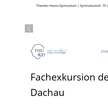
Theodor-Heuss-Gymnasium | Gymnasiumstr. 70 |
STA
Fachexkursion de
Dachau