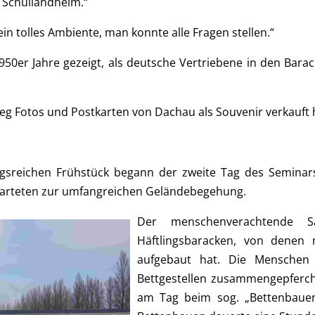
im Schullandheim.“
in tolles Ambiente, man konnte alle Fragen stellen.“
950er Jahre gezeigt, als deutsche Vertriebene in den Bar
ieg Fotos und Postkarten von Dachau als Souvenir verkauft 
eichen Frühstück begann der zweite Tag des Seminars. 
tarteten zur umfangreichen Geländebegehung.
Der menschenverachtende
Häftlingsbaracken, von denen
aufgebaut hat. Die Menschen 
Bettgestellen zusammengepfercht
am Tag beim sog. „Bettenbauen