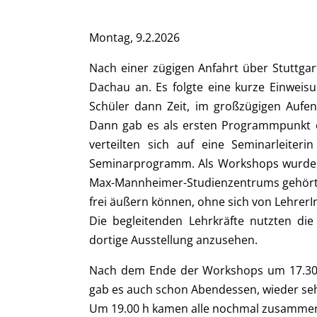
Montag, 9.2.2026
Nach einer zügigen Anfahrt über Stuttg
Dachau an. Es folgte eine kurze Einweis
Schüler dann Zeit, im großzügigen Aufent
Dann gab es als ersten Programmpunkt ei
verteilten sich auf eine Seminarleiter
Seminarprogramm. Als Workshops wurden 
Max-Mannheimer-Studienzentrums gehört, d
frei äußern können, ohne sich von LehrerI
Die begleitenden Lehrkräfte nutzten die
dortige Ausstellung anzusehen.
Nach dem Ende der Workshops um 17.30
gab es auch schon Abendessen, wieder sehr 
Um 19.00 h kamen alle nochmal zusammen 