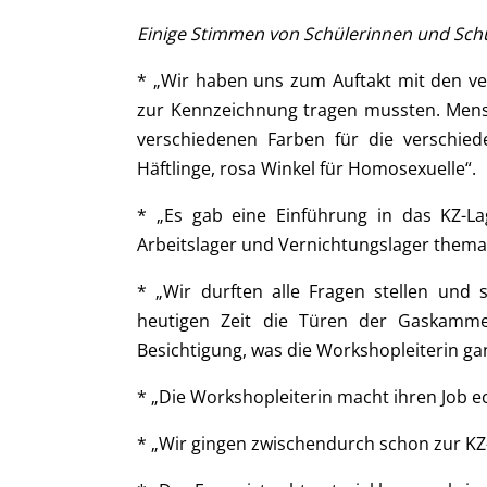
Einige Stimmen von Schülerinnen und Sch
* „Wir haben uns zum Auftakt mit den ver
zur Kennzeichnung tragen mussten. Mensc
verschiedenen Farben für die verschied
Häftlinge, rosa Winkel für Homosexuelle“.
* „Es gab eine Einführung in das KZ-L
Arbeitslager und Vernichtungslager themat
* „Wir durften alle Fragen stellen und 
heutigen Zeit die Türen der Gaskamm
Besichtigung, was die Workshopleiterin gan
* „Die Workshopleiterin macht ihren Job ec
* „Wir gingen zwischendurch schon zur KZ