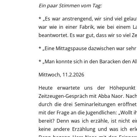
Ein paar Stimmen vom Tag:
* „Es war anstrengend, wir sind viel ge
war wie in einer Fabrik, wie bei einem L
beantwortet. Es war gut, dass wir so viel Z
* „Eine Mittagspause dazwischen war sehr 
* „Man konnte sich in den Baracken den All
Mittwoch, 11.2.2026
Heute erwartete uns der Höhepunkt 
Zeitzeugen-Gespräch mit Abba Naor. Nach
durch die drei Seminarleitungen eröffn
mit der Frage an die Jugendlichen: „Wollt i
bereit? Denn was ich erzähle, ist nicht ei
keine andere Erzählung und was ich erle