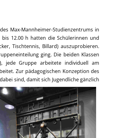
s des Max-Mannheimer-Studienzentrums in
 bis 12.00 h hatten die Schülerinnen und
er, Tischtennis, Billard) auszuprobieren.
uppeneinteilung ging. Die beiden Klassen
), jede Gruppe arbeitete individuell am
eitet. Zur pädagogischen Konzeption des
bei sind, damit sich Jugendliche gänzlich