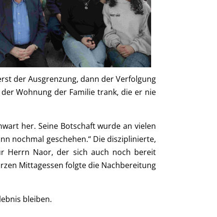
erst der Ausgrenzung, dann der Verfolgung
n der Wohnung der Familie trank, die er nie
wart her. Seine Botschaft wurde an vielen
kann nochmal geschehen.“ Die disziplinierte,
ür Herrn Naor, der sich auch noch bereit
rzen Mittagessen folgte die Nachbereitung
lebnis bleiben.