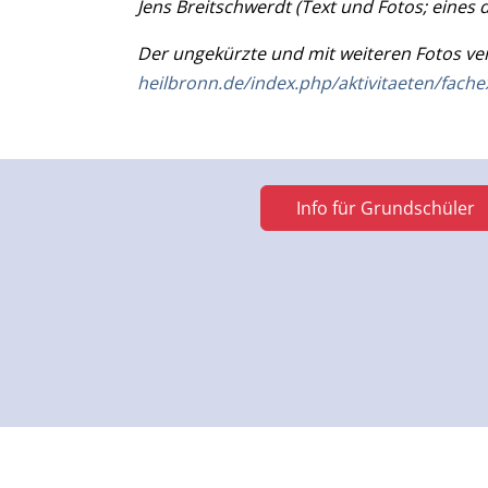
Jens Breitschwerdt (Text und Fotos; eines d
Der ungekürzte und mit weiteren Fotos ver
heilbronn.de/index.php/aktivitaeten/fache
Info für Grundschüler