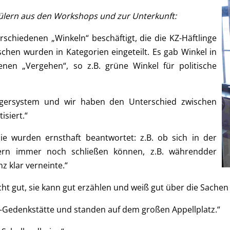
ülern aus den Workshops und zur Unterkunft:
schiedenen „Winkeln“ beschäftigt, die die KZ-Häftlinge
hen wurden in Kategorien eingeteilt. Es gab Winkel in
enen „Vergehen“, so z.B. grüne Winkel für politische
agersystem und wir haben den Unterschied zwischen
isiert.“
sie wurden ernsthaft beantwortet: z.B. ob sich in der
ern immer noch schließen können, z.B. währendder
z klar verneinte.“
ht gut, sie kann gut erzählen und weiß gut über die Sachen
-Gedenkstätte und standen auf dem großen Appellplatz.“