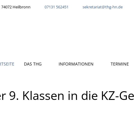
 74072 Heilbronn
07131 562451
sekretariat@thg-hn.de
RTSEITE
DAS THG
INFORMATIONEN
TERMINE
r 9. Klassen in die KZ-G