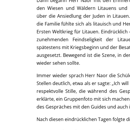
Dann begann Herr Naor mit den Erinneru
den Wiesen und Wäldern Litauens und e
über die Ansiedlung der Juden in Litauen. 
die Familie fühlte sich als litauisch und 
Ersten Weltkrieg für Litauen. Eindrücklich
zunehmenden Feindseligkeit der Lita
spätestens mit Kriegsbeginn und der Besa
ausgesetzt. Bewegend ist die Szene, in der
wieder sehen sollte.
Immer wieder sprach Herr Naor die Schüle
Stellen deutlich, etwa als er sagte: „Ich w
respektvolle Stille, die während des Ge
erklärte, ein Gruppenfoto mit sich mache
des Gespräches mit den Guides und auch i
Nach diesen eindrücklichen Tagen folgte di