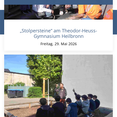
© Theodor-Heuss-Gymnasium Heilbronn 2026 |
Datenschutz
|
Impressum
|
Login/Logout
„Stolpersteine“ am Theodor-Heuss-
Gymnasium Heilbronn
Freitag, 29. Mai 2026