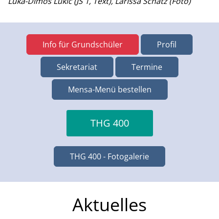
Luka-Dimos Lukic (JS 1, Text), Larissa Schatz (Foto)
Info für Grundschüler
Profil
Sekretariat
Termine
Mensa-Menü bestellen
THG 400
THG 400 - Fotogalerie
Aktuelles