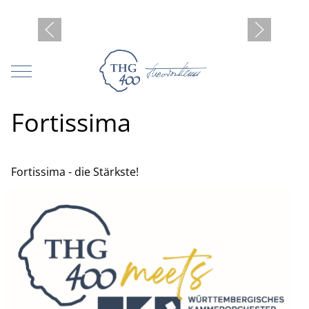
Mobile Menu Toggle
Fortissima
Fortissima - die Stärkste!