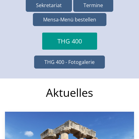
Sekretariat
Termine
Mensa-Menü bestellen
THG 400
THG 400 - Fotogalerie
Aktuelles