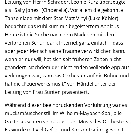
Leitung von Herrn Schrader. Leonie Kurz überzeugte
als „Sally Jones“ (Cinderella). Vor allem die gekonnte
Tanzeinlage mit dem Star Matt Vinyl (Luke Köhler)
bedachte das Publikum mit begeistertem Applaus.
Heute ist die Suche nach dem Mädchen mit dem
verlorenen Schuh dank Internet ganz einfach – dass
aber jeder Mensch seine Träume verwirklichen kann,
wenn er nur will, hat sich seit früheren Zeiten nicht
geändert. Nachdem der nicht enden wollende Applaus
verklungen war, kam das Orchester auf die Bühne und
hat die „Feuerwerksmusik“ von Händel unter der
Leitung von Frau Sunten präsentiert.
Während dieser beeindruckenden Vorführung war es
mucksmäuschenstill im Wilhelm-Maybach-Saal, alle
Gäste lauschten verzaubert der Musik des Orchesters.
Es wurde mit viel Gefühl und Konzentration gespielt,