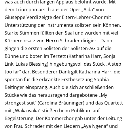
was auch durch langen Applaus belohnt wurde. Mit
dem Triumphmarsch aus der Oper „Aida“ von
Giuseppe Verdi zeigte der Eltern-Lehrer-Chor mit
Unterstützung der Instrumentalsolisten sein Können.
Starke Stimmen füllten den Saal und wurden mit viel
Körpereinsatz von Herrn Schrader dirigiert. Dann
gingen die ersten Solisten der Solisten-AG auf die
Bühne und boten im Terzett (Katharina Harr, Sonja
Link, Lukas Blessing) hingebungsvoll das Stück „A step
too far“ dar. Besonderer Dank gilt Katharina Harr, die
spontan für die erkrankte Erstbesetzung Sophia
Beitinger einsprang. Auch die sich anschließenden
Stücke wie das herausragend dargebotene „My
strongest suit“ (Carolina Bräuninger) und das Quartett
mit „Waka waka“ stießen beim Publikum auf
Begeisterung. Der Kammerchor gab unter der Leitung
von Frau Schrader mit den Liedern „Aya Ngena“ und