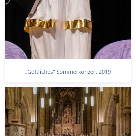
„Göttliches“ Sommerkonzert 2019