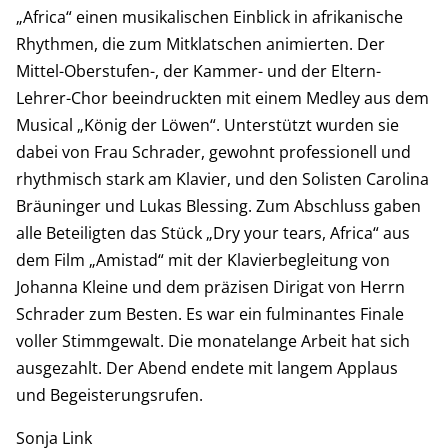
„Africa“ einen musikalischen Einblick in afrikanische
Rhythmen, die zum Mitklatschen animierten. Der
Mittel-Oberstufen-, der Kammer- und der Eltern-
Lehrer-Chor beeindruckten mit einem Medley aus dem
Musical „König der Löwen“. Unterstützt wurden sie
dabei von Frau Schrader, gewohnt professionell und
rhythmisch stark am Klavier, und den Solisten Carolina
Bräuninger und Lukas Blessing. Zum Abschluss gaben
alle Beteiligten das Stück „Dry your tears, Africa“ aus
dem Film „Amistad“ mit der Klavierbegleitung von
Johanna Kleine und dem präzisen Dirigat von Herrn
Schrader zum Besten. Es war ein fulminantes Finale
voller Stimmgewalt. Die monatelange Arbeit hat sich
ausgezahlt. Der Abend endete mit langem Applaus
und Begeisterungsrufen.
Sonja Link