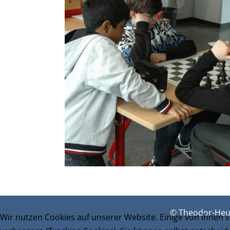
© Theodor-Heu
Wir nutzen Cookies auf unserer Website. Einige von ihnen s