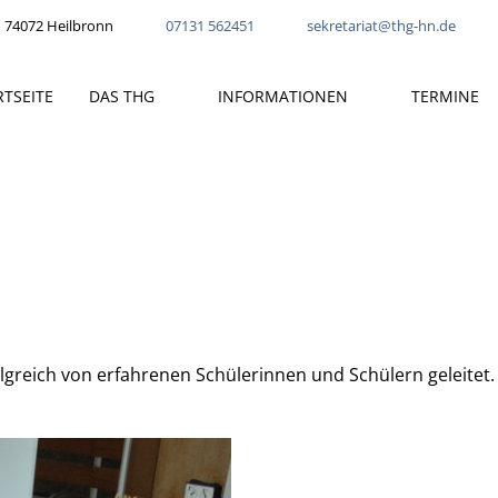
 74072 Heilbronn
07131 562451
sekretariat@thg-hn.de
RTSEITE
DAS THG
INFORMATIONEN
TERMINE
lgreich von erfahrenen Schülerinnen und Schülern geleitet. 