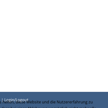
m
|
Login/Logout
ns helfen, diese Website und die Nutzererfahrung zu