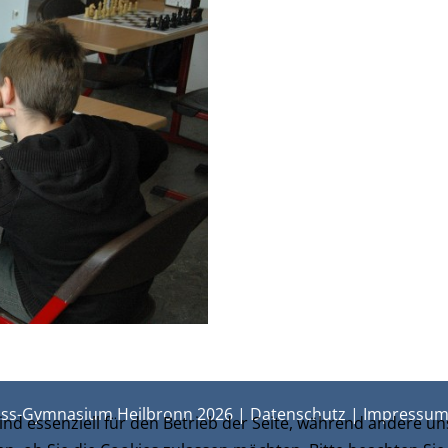
ss-Gymnasium Heilbronn 2026 |
Datenschutz
|
Impressu
ind essenziell für den Betrieb der Seite, während andere u