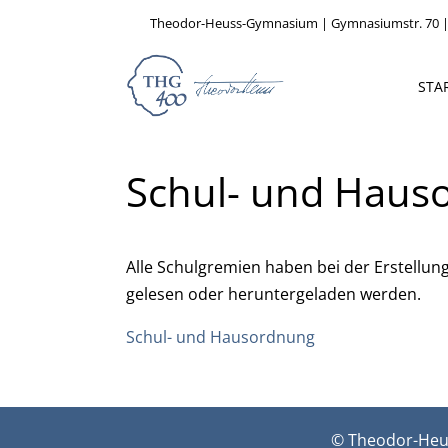
Theodor-Heuss-Gymnasium | Gymnasiumstr. 70 |
STA
Schul- und Haus
Alle Schulgremien haben bei der Erstellu
gelesen oder heruntergeladen werden.
Schul- und Hausordnung
© Theodor-Heu