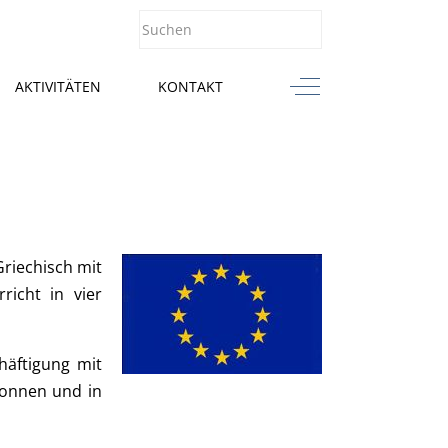
Off-Canvas Toggle
AKTIVITÄTEN
KONTAKT
riechisch mit
richt in vier
häftigung mit
wonnen und in