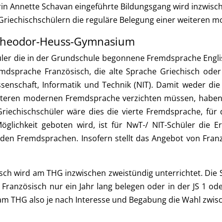
rin Annette Schavan eingeführte Bildungsgang wird inzwi
Griechischschülern die reguläre Belegung einer weiteren 
Theodor-Heuss-Gymnasium
ler die in der Grundschule begonnene Fremdsprache Englisc
mdsprache Französisch, die alte Sprache Griechisch oder
senschaft, Informatik und Technik (NIT)
. Damit weder die
eiteren modernen Fremdsprache verzichten müssen, haben 
Griechischschüler wäre dies die vierte Fremdsprache, für 
öglichkeit geboten wird, ist für NwT-/ NIT-Schüler die Er
 den Fremdsprachen. Insofern stellt das Angebot von Fra
isch wird am THG inzwischen zweistündig unterrichtet. Die 
s Französisch nur ein Jahr lang belegen oder in der JS 1 od
 am THG also je nach Interesse und Begabung die Wahl zwisc