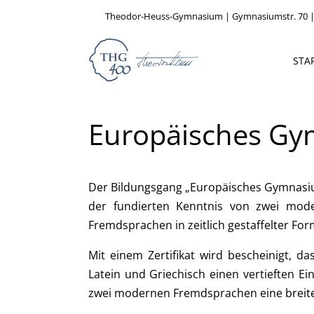
Theodor-Heuss-Gymnasium | Gymnasiumstr. 70 |
STA
Europäisches G
Der Bildungsgang „Europäisches Gymnasium
der fundierten Kenntnis von zwei moder
Fremdsprachen in zeitlich gestaffelter For
Mit einem Zertifikat wird bescheinigt, d
Latein und Griechisch einen vertieften E
zwei modernen Fremdsprachen eine brei