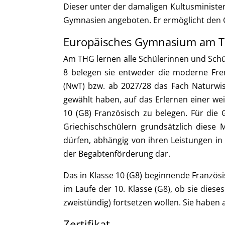
Dieser unter der damaligen Kultusministe
Gymnasien angeboten. Er ermöglicht den 
Europäisches Gymnasium am 
Am THG lernen alle Schülerinnen und Schü
8 belegen sie entweder die moderne Fre
(NwT) bzw. ab 2027/28 das Fach
Naturwis
gewählt haben, auf das Erlernen einer w
10 (G8) Französisch zu belegen. Für die 
Griechischschülern grundsätzlich diese M
dürfen, abhängig von ihren Leistungen in
der Begabtenförderung dar.
Das in Klasse 10 (G8) beginnende Französ
im Laufe der 10. Klasse (G8), ob sie diese
zweistündig) fortsetzen wollen. Sie haben
Zertifikat