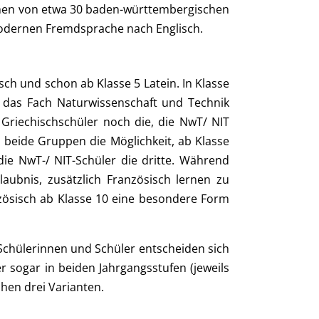
schen von etwa 30 baden-württembergischen
modernen Fremdsprache nach Englisch.
h und schon ab Klasse 5 Latein. In Klasse
 das Fach Naturwissenschaft und Technik
 Griechischschüler noch die, die NwT/ NIT
beide Gruppen die Möglichkeit, ab Klasse
die NwT-/ NIT-Schüler die dritte. Während
laubnis, zusätzlich Französisch lernen zu
nzösisch ab Klasse 10 eine besondere Form
Schülerinnen und Schüler entscheiden sich
er sogar in beiden Jahrgangsstufen (jeweils
hen drei Varianten.