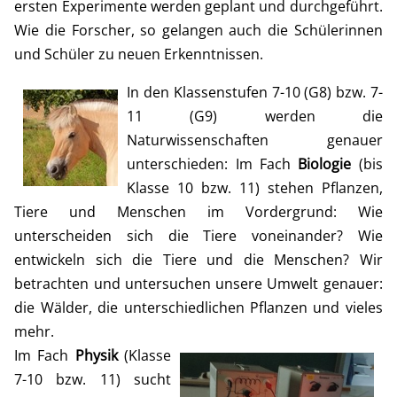
ersten Experimente werden geplant und durchgeführt.
Wie die Forscher, so gelangen auch die Schülerinnen
und Schüler zu neuen Erkenntnissen.
In den Klassenstufen 7-10 (G8) bzw. 7-
11 (G9) werden die
Naturwissenschaften genauer
unterschieden: Im Fach
Biologie
(bis
Klasse 10 bzw. 11) stehen Pflanzen,
Tiere und Menschen im Vordergrund: Wie
unterscheiden sich die Tiere voneinander? Wie
entwickeln sich die Tiere und die Menschen? Wir
betrachten und untersuchen unsere Umwelt genauer:
die Wälder, die unterschiedlichen Pflanzen und vieles
mehr.
Im Fach
Physik
(Klasse
7-10 bzw. 11) sucht