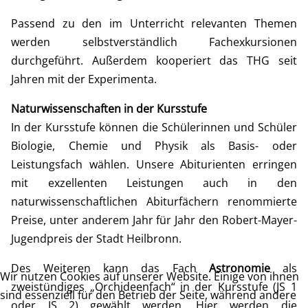
Passend zu den im Unterricht relevanten Themen
werden selbstverständlich Fachexkursionen
durchgeführt. Außerdem kooperiert das THG seit
Jahren mit der Experimenta.
Naturwissenschaften in der Kursstufe
In der Kursstufe können die Schülerinnen und Schüler
Biologie, Chemie und Physik als Basis- oder
Leistungsfach wählen. Unsere Abiturienten erringen
mit exzellenten Leistungen auch in den
naturwissenschaftlichen Abiturfächern renommierte
Preise, unter anderem Jahr für Jahr den Robert-Mayer-
Jugendpreis der Stadt Heilbronn.
Des Weiteren kann das Fach
Astronomie
als
Wir nutzen Cookies auf unserer Website. Einige von ihnen
zweistündiges „Orchideenfach“ in der Kursstufe (JS 1
sind essenziell für den Betrieb der Seite, während andere
oder JS 2) gewählt werden. Hier werden die