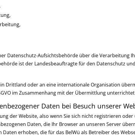
,
tung,
rbeitung,
einer Datenschutz-Aufsichtsbehörde über die Verarbeitung
hörde ist der Landesbeauftragte für den Datenschutz und di
Drittland oder an eine internationale Organisation übermit
SGVO im Zusammenhang mit der Übermittlung unterrichtet
enbezogener Daten bei Besuch unserer Web
zung der Website, also wenn Sie sich nicht registrieren ode
nbezogenen Daten, die Ihr Browser an unseren Server überm
Daten erhoben, die für das BelWü als Betreiber des Webser