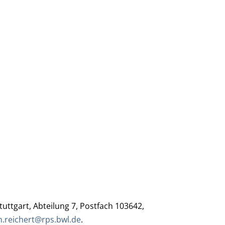
ttgart, Abteilung 7, Postfach 103642,
n.reichert@rps.bwl.de
.