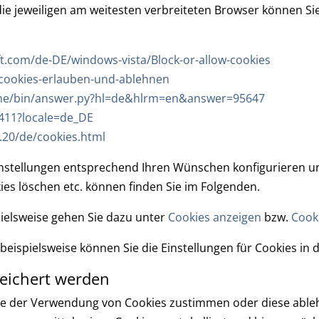
ie jeweiligen am weitesten verbreiteten Browser können Si
t.com/de-DE/windows-vista/Block-or-allow-cookies
/cookies-erlauben-und-ablehnen
ome/bin/answer.py?hl=de&hlrm=en&answer=95647
411?locale=de_DE
.20/de/cookies.html
Einstellungen entsprechend Ihren Wünschen konfigurieren un
ies löschen etc. können finden Sie im Folgenden.
ielsweise gehen Sie dazu unter
Cookies anzeigen
bzw.
Cook
 beispielsweise können Sie die Einstellungen für Cookies in
peichert werden
 Sie der Verwendung von Cookies zustimmen oder diese abl