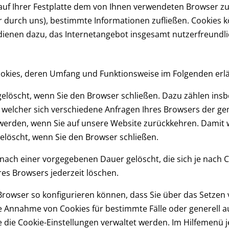
ie auf Ihrer Festplatte dem von Ihnen verwendeten Browser
hier durch uns), bestimmte Informationen zufließen. Cooki
dienen dazu, das Internetangebot insgesamt nutzerfreundli
ookies, deren Umfang und Funktionsweise im Folgenden erl
elöscht, wenn Sie den Browser schließen. Dazu zählen insb
t welcher sich verschiedene Anfragen Ihres Browsers der 
erden, wenn Sie auf unsere Website zurückkehren. Damit w
elöscht, wenn Sie den Browser schließen.
nach einer vorgegebenen Dauer gelöscht, die sich je nach 
res Browsers jederzeit löschen.
h Browser so konfigurieren können, dass Sie über das Setzen
 Annahme von Cookies für bestimmte Fälle oder generell a
ie die Cookie-Einstellungen verwaltet werden. Im Hilfemenü j