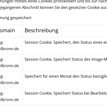
ungen mittels eines Cookies protokolliert und bis zur n
egangenen Abschnitt können Sie den gesetzten Cookie auc
mmung gespeichert
omain
Beschreibung
hg-
Session Cookie. Speichert, den Status eines e
ilbronn.de
hg-
Session Cookie. Speichert Status des Image-
ilbronn.de
hg-
Speichert für einen Monat den Status bezügl
ilbronn.de
hg-
Session Cookie. Speichert Status bei Bearbeit
ilbronn.de