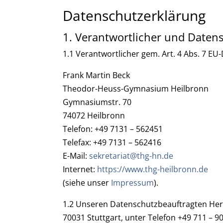
Datenschutzerklärung
1. Verantwortlicher und Daten
1.1 Verantwortlicher gem. Art. 4 Abs. 7 
Frank Martin Beck
Theodor-Heuss-Gymnasium Heilbronn
Gymnasiumstr. 70
74072 Heilbronn
Telefon: +49 7131 – 562451
Telefax: +49 7131 – 562416
E-Mail:
sekretariat@thg-hn.de
Internet:
https://www.thg-heilbronn.de
(siehe unser
Impressum
).
1.2 Unseren Datenschutzbeauftragten Herrn
70031 Stuttgart, unter Telefon +49 711 – 9