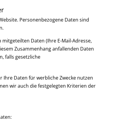
er
 Website. Personenbezogene Daten sind
n.
mitgeteilten Daten (Ihre E-Mail-Adresse,
n diesem Zusammenhang anfallenden Daten
 falls gesetzliche
er Ihre Daten für werbliche Zwecke nutzen
en wir auch die festgelegten Kriterien der
aten: