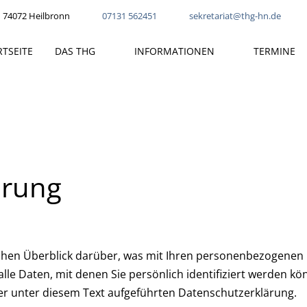
 74072 Heilbronn
07131 562451
sekretariat@thg-hn.de
RTSEITE
DAS THG
INFORMATIONEN
TERMINE
ärung
chen Überblick darüber, was mit Ihren personenbezogenen 
le Daten, mit denen Sie persönlich identifiziert werden k
r unter diesem Text aufgeführten Datenschutzerklärung.