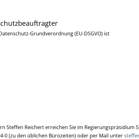
schutzbeauftragter
EU-Datenschutz-Grundverordnung (EU-DSGVO) ist
 Steffen Reichert erreichen Sie im Regierungspräsidium Stu
04-0 (zu den üblichen Bürozeiten) oder per Mail unter
steffe