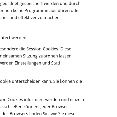
 zugeordnet gespeichert werden und durch
es können keine Programme ausführen oder
cher und effektiver zu machen.
äutert werden:
esondere die Session-Cookies. Diese
gemeinsamen Sitzung zuordnen lassen.
erden Einstellungen und Stati
Cookie unterscheiden kann. Sie können die
 von Cookies informiert werden und einzeln
usschließen können. Jeder Browser
edes Browsers finden Sie, wie Sie diese