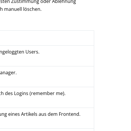
ächsten Zustimmung oder Ablehnung
h manuell löschen.
ingeloggten Users.
Manager.
ich des Logins (remember me).
ung eines Artikels aus dem Frontend.