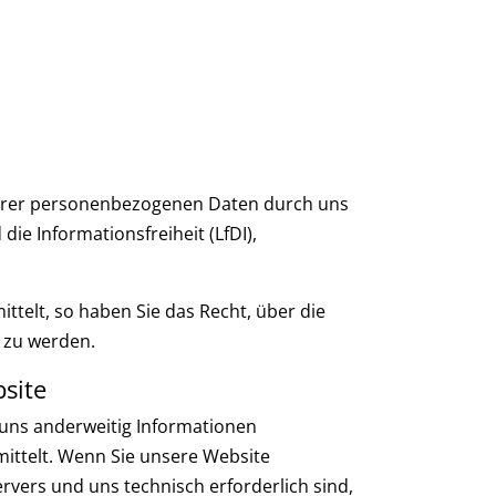
 Ihrer personenbezogenen Daten durch uns
e Informationsfreiheit (LfDI),
telt, so haben Sie das Recht, über die
 zu werden.
site
r uns anderweitig Informationen
ittelt. Wenn Sie unsere Website
vers und uns technisch erforderlich sind,