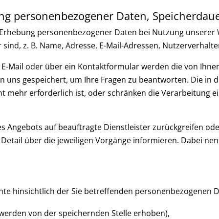
ung personenbezogener Daten, Speicherdau
ie Erhebung personenbezogener Daten bei Nutzung unserer
r sind, z. B. Name, Adresse, E-Mail-Adressen, Nutzerverhalte
 E-Mail oder über ein Kontaktformular werden die von Ihnen 
on uns gespeichert, um Ihre Fragen zu beantworten. Die i
 mehr erforderlich ist, oder schränken die Verarbeitung ein,
res Angebots auf beauftragte Dienstleister zurückgreifen od
etail über die jeweiligen Vorgänge informieren. Dabei nenn
hte hinsichtlich der Sie betreffenden personenbezogenen D
 werden von der speichernden Stelle erhoben),