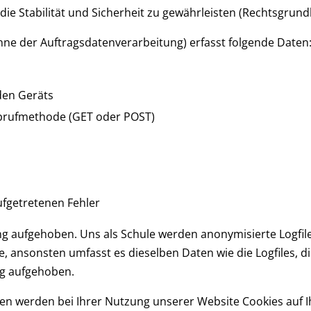
Stabilität und Sicherheit zu gewährleisten (Rechtsgrundlage 
inne der Auftragsdatenverarbeitung) erfasst folgende Daten
den Geräts
Abrufmethode (GET oder POST)
ufgetretenen Fehler
g aufgehoben. Uns als Schule werden anonymisierte Logfiles 
, ansonsten umfasst es dieselben Daten wie die Logfiles, die
ng aufgehoben.
ten werden bei Ihrer Nutzung unserer Website Cookies auf 