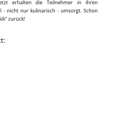
letzt erhalten die Teilnehmer in ihren
 - nicht nur kulinarisch - umsorgt. Schon
di" zurück!
t: