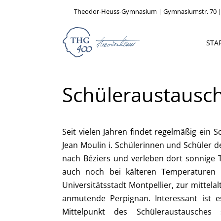
Theodor-Heuss-Gymnasium | Gymnasiumstr. 70 |
STA
Schüleraustausch
Seit vielen Jahren findet regelmäßig ein 
Jean Moulin i. Schülerinnen und Schüler 
nach Béziers und verleben dort sonnige 
auch noch bei kälteren Temperaturen in
Universitätsstadt Montpellier, zur mittel
anmutende Perpignan. Interessant ist
Mittelpunkt des Schüleraustausches