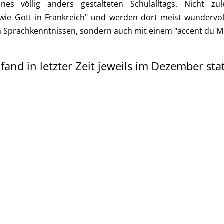
nes völlig anders gestalteten Schulalltags. Nicht zu
"wie Gott in Frankreich" und werden dort meist wundervoll
n Sprachkenntnissen, sondern auch mit einem "accent du Mi
nd in letzter Zeit jeweils im Dezember stat