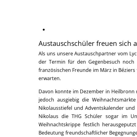
Austauschschüler freuen sich a
Als uns unsere Austauschpartner vom Lycé
der Termin für den Gegenbesuch noch in
französischen Freunde im März in Béziers
erwarten.
Davon konnte im Dezember in Heilbronn na
jedoch ausgiebig die Weihnachtsmärkte 
Nikolausstiefel und Adventskalender und
Nikolaus die THG Schüler sogar im Un
Weihnachtskrippe festlich herausgeputz
Bedeutung freundschaftlicher Begegnungen