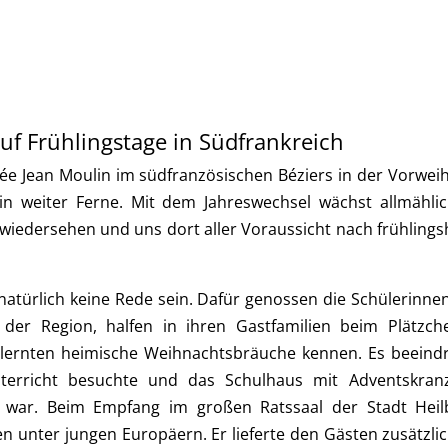
uf Frühlingstage in Südfrankreich
e Jean Moulin im südfranzösischen Béziers in der Vorweih
 weiter Ferne. Mit dem Jahreswechsel wächst allmählic
 wiedersehen und uns dort aller Voraussicht nach frühlin
türlich keine Rede sein. Dafür genossen die Schülerinne
der Region, halfen in ihren Gastfamilien beim Plätzche
 lernten heimische Weihnachtsbräuche kennen. Es beeind
terricht besuchte und das Schulhaus mit Adventskra
t war. Beim Empfang im großen Ratssaal der Stadt Heil
 unter jungen Europäern. Er lieferte den Gästen zusätzli