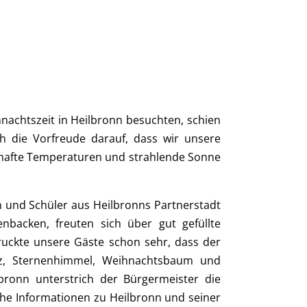
nachtszeit in Heilbronn besuchten, schien
h die Vorfreude darauf, dass wir unsere
gshafte Temperaturen und strahlende Sonne
n und Schüler aus Heilbronns Partnerstadt
nbacken, freuten sich über gut gefüllte
ruckte unsere Gäste schon sehr, dass der
nz, Sternenhimmel, Weihnachtsbaum und
bronn unterstrich der Bürgermeister die
che Informationen zu Heilbronn und seiner