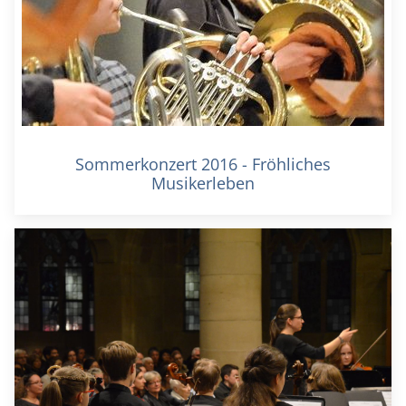
Sommerkonzert 2016 - Fröhliches
Musikerleben