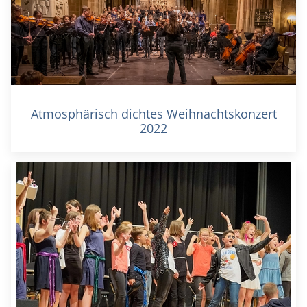
Atmosphärisch dichtes Weihnachtskonzert
2022