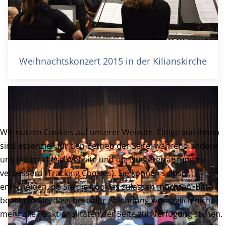
Weihnachtskonzert 2015 in der Kilianskirche
Wir nutzen Cookies auf unserer Website. Einige von ihnen
sind essenziell für den Betrieb der Seite, während andere
uns helfen, diese Website und die Nutzererfahrung zu
verbessern (Tracking Cookies). Sie können selbst
entscheiden, ob Sie die Cookies zulassen möchten. Bitte
beachten Sie, dass bei einer Ablehnung womöglich nicht
mehr alle Funktionalitäten der Seite zur Verfügung stehen.