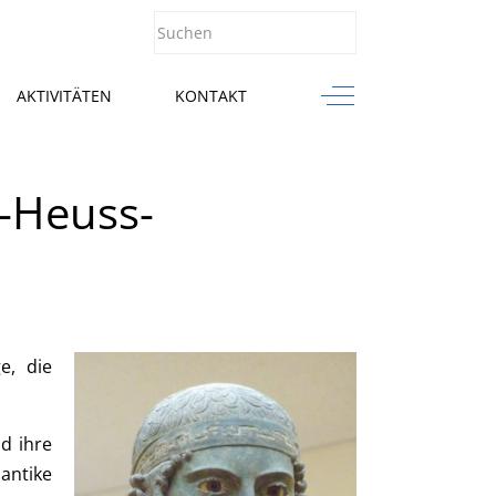
Off-Canvas Toggle
AKTIVITÄTEN
KONTAKT
-Heuss-
e, die
d ihre
 antike