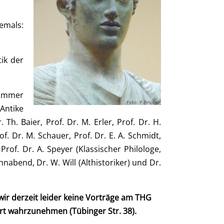
emals:
tik der
d immer
Antike
h. Baier, Prof. Dr. M. Erler, Prof. Dr. H.
of. Dr. M. Schauer, Prof. Dr. E. A. Schmidt,
rof. Dr. A. Speyer (Klassischer Philologe,
nabend, Dr. W. Will (Althistoriker) und Dr.
r derzeit leider keine Vorträge am THG
t wahrzunehmen (Tübinger Str. 38).