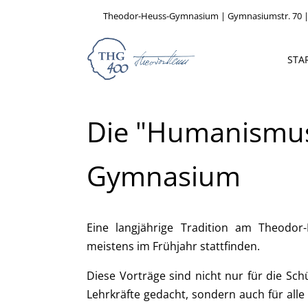
Theodor-Heuss-Gymnasium | Gymnasiumstr. 70 |
STA
Die "Humanismus
Gymnasium
Eine langjährige Tradition am Theodo
meistens im Frühjahr stattfinden.
Diese Vorträge sind nicht nur für die Sc
Lehrkräfte gedacht, sondern auch für alle 