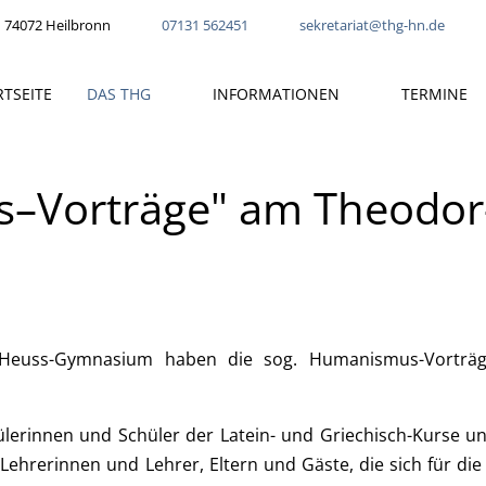
 74072 Heilbronn
07131 562451
sekretariat@thg-hn.de
RTSEITE
DAS THG
INFORMATIONEN
TERMINE
–Vorträge" am Theodor
r-Heuss-Gymnasium haben die sog. Humanismus-Vorträg
hülerinnen und Schüler der Latein- und Griechisch-Kurse un
Lehrerinnen und Lehrer, Eltern und Gäste, die sich für die