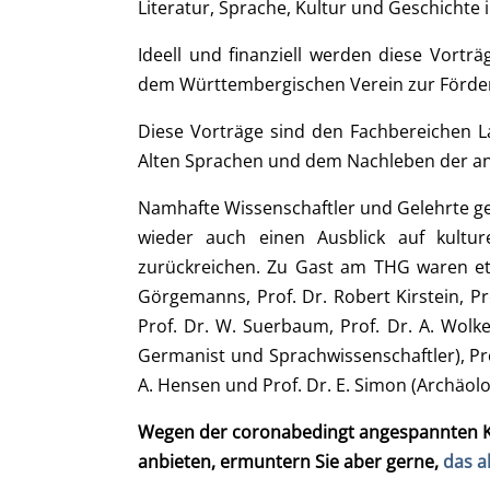
Literatur, Sprache, Kultur und Geschichte 
Ideell und finanziell werden diese Vortr
dem Württembergischen Verein zur Förderu
Diese Vorträge sind den Fachbereichen Lati
Alten Sprachen und dem Nachleben der an
Namhafte Wissenschaftler und Gelehrte geb
wieder auch einen Ausblick auf kultur
zurückreichen. Zu Gast am THG waren etwa 
Görgemanns, Prof. Dr. Robert Kirstein, Prof
Prof. Dr. W. Suerbaum, Prof. Dr. A. Wolke
Germanist und Sprachwissenschaftler), Prof
A. Hensen und Prof. Dr. E. Simon (Archäolo
Wegen der coronabedingt angespannten Kas
anbieten, ermuntern Sie aber gerne,
das a