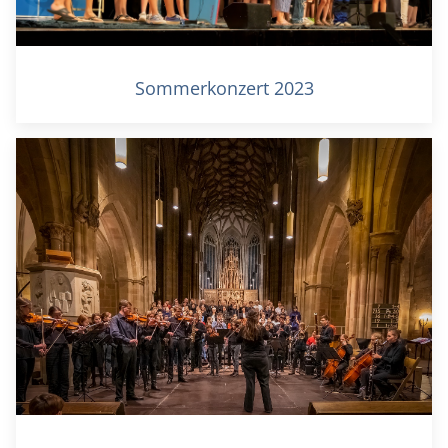
Sommerkonzert 2023