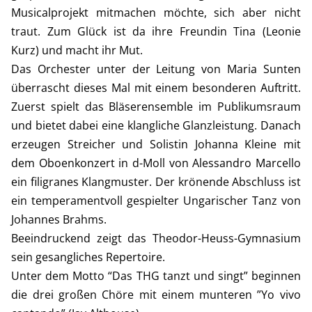
Musicalprojekt mitmachen möchte, sich aber nicht
traut. Zum Glück ist da ihre Freundin Tina (Leonie
Kurz) und macht ihr Mut.
Das Orchester unter der Leitung von Maria Sunten
überrascht dieses Mal mit einem besonderen Auftritt.
Zuerst spielt das Bläserensemble im Publikumsraum
und bietet dabei eine klangliche Glanzleistung. Danach
erzeugen Streicher und Solistin Johanna Kleine mit
dem Oboenkonzert in d-Moll von Alessandro Marcello
ein filigranes Klangmuster. Der krönende Abschluss ist
ein temperamentvoll gespielter Ungarischer Tanz von
Johannes Brahms.
Beeindruckend zeigt das Theodor-Heuss-Gymnasium
sein gesangliches Repertoire.
Unter dem Motto “Das THG tanzt und singt” beginnen
die drei großen Chöre mit einem munteren ”Yo vivo