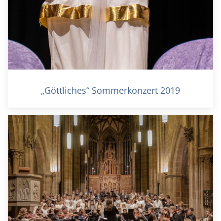
„Göttliches“ Sommerkonzert 2019