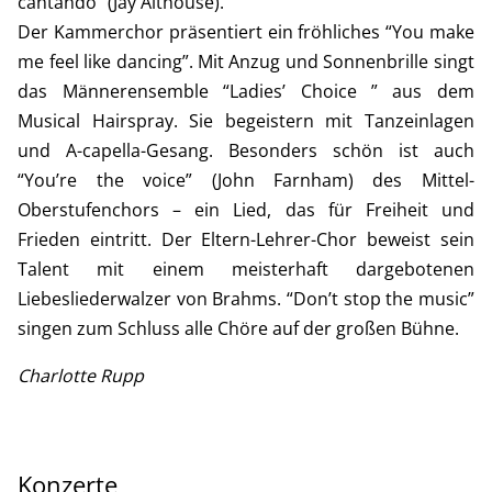
cantando” (Jay Althouse).
Der Kammerchor präsentiert ein fröhliches “You make
me feel like dancing”. Mit Anzug und Sonnenbrille singt
das Männerensemble “Ladies’ Choice ” aus dem
Musical Hairspray. Sie begeistern mit Tanzeinlagen
und A-capella-Gesang. Besonders schön ist auch
“You’re the voice” (John Farnham) des Mittel-
Oberstufenchors – ein Lied, das für Freiheit und
Frieden eintritt. Der Eltern-Lehrer-Chor beweist sein
Talent mit einem meisterhaft dargebotenen
Liebesliederwalzer von Brahms. “Don’t stop the music”
singen zum Schluss alle Chöre auf der großen Bühne.
Charlotte Rupp
Konzerte