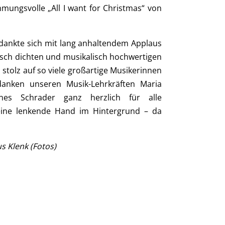
mmungsvolle „All I want for Christmas“ von
dankte sich mit lang anhaltendem Applaus
isch dichten und musikalisch hochwertigen
tolz auf so viele großartige Musikerinnen
nken unseren Musik-Lehrkräften Maria
nes Schrader ganz herzlich für alle
ine lenkende Hand im Hintergrund – da
s Klenk (Fotos)