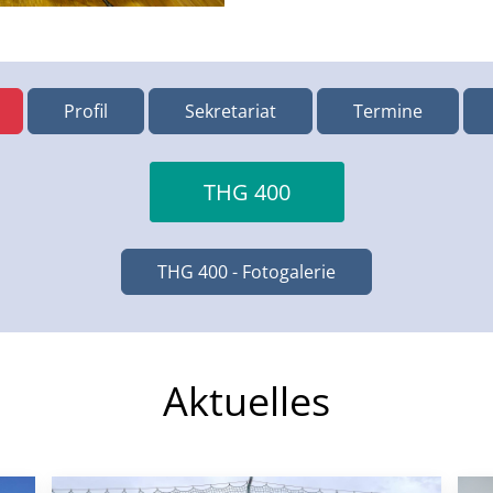
Profil
Sekretariat
Termine
THG 400
THG 400 - Fotogalerie
Aktuelles