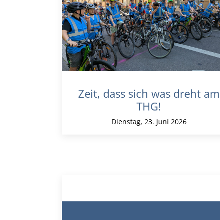
Zeit, dass sich was dreht am
THG!
Dienstag, 23. Juni 2026
„Stolpersteine“ am Theodor-