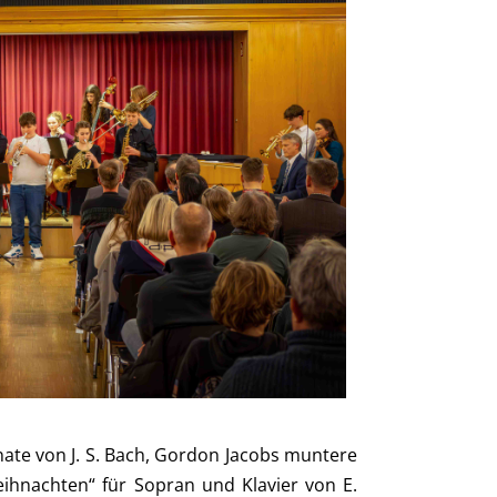
nate von J. S. Bach, Gordon Jacobs muntere
eihnachten“ für Sopran und Klavier von E.