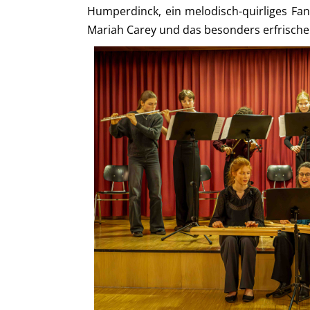
Humperdinck, ein melodisch-quirliges Fant
Mariah Carey und das besonders erfrischend