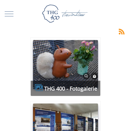
Mobile Menu Toggle
THG 400 - Fotogalerie