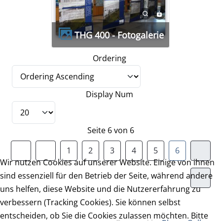
THG 400 - Fotogalerie
Ordering
Display Num
Seite 6 von 6
1
2
3
4
5
6
Wir nutzen Cookies auf unserer Website. Einige von ihnen
sind essenziell für den Betrieb der Seite, während andere
uns helfen, diese Website und die Nutzererfahrung zu
verbessern (Tracking Cookies). Sie können selbst
entscheiden, ob Sie die Cookies zulassen möchten. Bitte