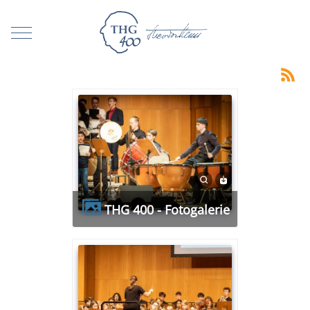
Mobile Menu Toggle
THG 400 - Fotogalerie