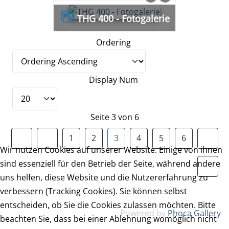
THG 400 - Fotogalerie
Ordering
Display Num
Seite 3 von 6
1
2
3
4
5
6
Wir nutzen Cookies auf unserer Website. Einige von ihnen
sind essenziell für den Betrieb der Seite, während andere
uns helfen, diese Website und die Nutzererfahrung zu
verbessern (Tracking Cookies). Sie können selbst
entscheiden, ob Sie die Cookies zulassen möchten. Bitte
Powered by
Phoca Gallery
beachten Sie, dass bei einer Ablehnung womöglich nicht